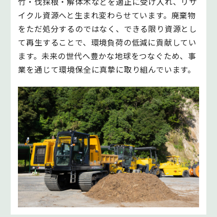
竹・伐採根・解体木などを適正に受け入れ、リサ
イクル資源へと生まれ変わらせています。廃棄物
をただ処分するのではなく、できる限り資源とし
て再生することで、環境負荷の低減に貢献してい
ます。未来の世代へ豊かな地球をつなぐため、事
業を通じて環境保全に真摯に取り組んでいます。