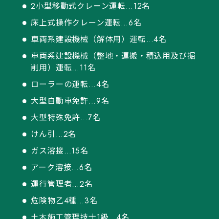
2小型移動式クレーン運転…12名
床上式操作クレーン運転…6名
車両系建設機械（解体用）運転…4名
車両系建設機械（整地・運搬・積込用及び掘
削用）運転…11名
ローラーの運転…4名
大型自動車免許…9名
大型特殊免許…7名
けん引…2名
ガス溶接…15名
アーク溶接…6名
運行管理者…2名
危険物乙4種…3名
土木施工管理技士1級…4名