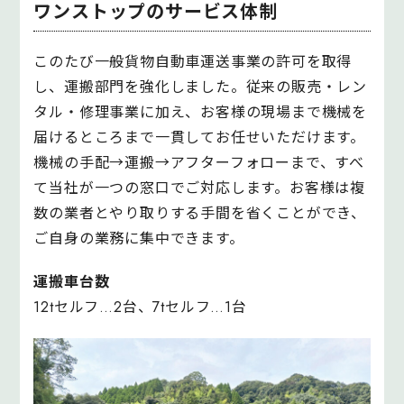
ワンストップのサービス体制
このたび一般貨物自動車運送事業の許可を取得
し、運搬部門を強化しました。従来の販売・レン
タル・修理事業に加え、お客様の現場まで機械を
届けるところまで一貫してお任せいただけます。
機械の手配→運搬→アフターフォローまで、すべ
て当社が一つの窓口でご対応します。お客様は複
数の業者とやり取りする手間を省くことができ、
ご自身の業務に集中できます。
運搬車台数
12tセルフ…2台、7tセルフ…1台