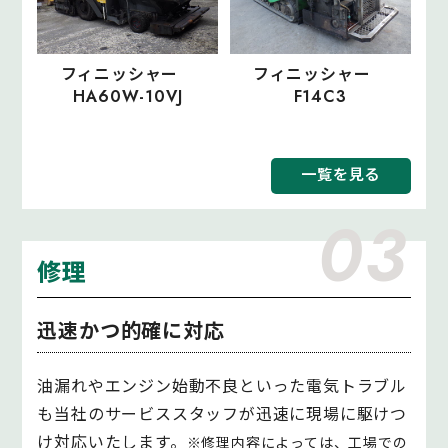
フィニッシャー
フィニッシャー
HA60W-10VJ
F14C3
一覧を見る
03
修理
迅速かつ的確に対応
油漏れやエンジン始動不良といった電気トラブル
も当社のサービススタッフが迅速に現場に駆けつ
け対応いたします。
※修理内容によっては、工場での