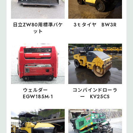
日立ZW80用標準バケ
3ｔタイヤ BW3R
ット
ウェルダー
コンバインドローラ
EGW185M-1
ー KV25CS