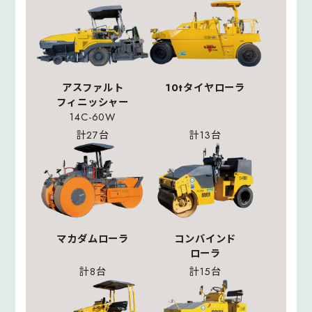
アスファルト
10tタイヤローラ
フィニッシャー
14C-60W
計27台
計13台
マカダムローラ
コンバインド
ローラ
計8台
計15台